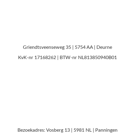
Griendtsveenseweg 35 | 5754 AA
|
Deurne
KvK-nr 17168262
| BTW-nr NL813850940B01
Bezoekadres: Vosberg 13 | 5981 NL | Panningen